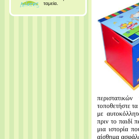
ταμεία.
περιστατικών
τοποθετήστε τα 
με αυτοκόλλητ
πριν το παιδί π
μια ιστορία πο
αίσθημα ασφάλε