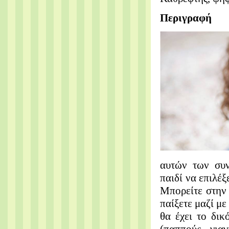
Περιγραφή
αυτών των συν
παιδί να επιλέξ
Μπορείτε στην 
παίξετε μαζί με
θα έχει το δι