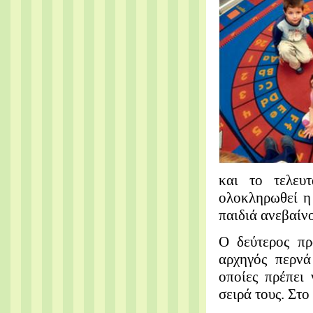
και το τελευ
ολοκληρωθεί η
παιδιά ανεβαίνο
Ο δεύτερος πρ
αρχηγός περνά
οποίες πρέπει
σειρά τους. Στο