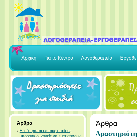
Αρχική
Για το Κέντρο
Λογοθεραπεία
Εργοθε
Άρθρα
Άρθρα
Επτά τρόποι με τους οποίους
Δραστηριότητ
μπορούν οι γονείς να εμφυσήσουν