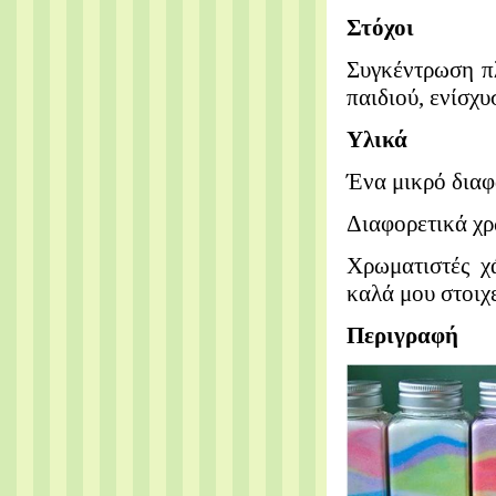
Στόχοι
Συγκέντρωση πλ
παιδιού, ενίσχυ
Υλικά
Ένα μικρό διαφ
Διαφορετικά χ
Χρωματιστές χά
καλά μου στοιχ
Περιγραφή