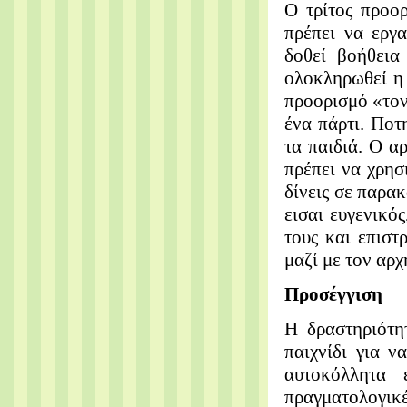
Ο τρίτος προο
πρέπει να εργ
δοθεί βοήθεια
ολοκληρωθεί η 
προορισμό «τον
ένα πάρτι. Ποτ
τα παιδιά. Ο α
πρέπει να χρησ
δίνεις σε παρα
εισαι ευγενικό
τους και επιστ
μαζί με τον αρχ
Προσέγγιση
Η δραστηριότη
παιχνίδι για ν
αυτοκόλλητα 
πραγματολογικέ