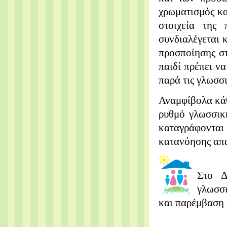
χρωματισμός κα
στοιχεία της 
συνδιαλέγεται 
προσποίησης στ
παιδί πρέπει ν
παρά τις γλωσσι
Αναμφίβολα κάθ
ρυθμό γλωσσικ
καταγράφονται 
κατανόησης απα
Στο Δ
γλωσσι
και παρέμβαση 