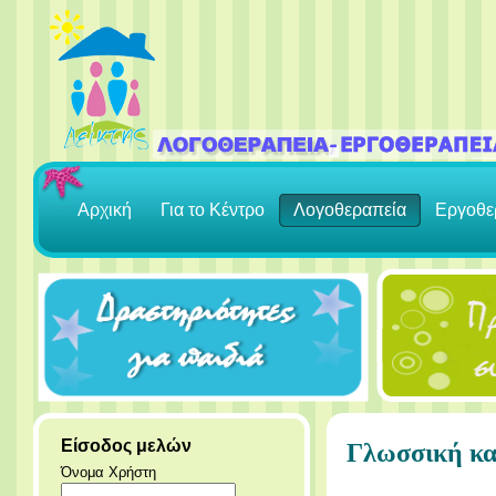
Αρχική
Για το Κέντρο
Λογοθεραπεία
Εργοθε
Είσοδος μελών
Γλωσσική κα
Όνομα Χρήστη