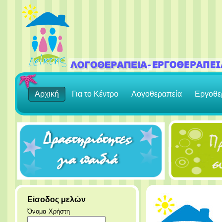
Αρχική
Για το Κέντρο
Λογοθεραπεία
Εργοθε
Είσοδος μελών
Όνομα Χρήστη