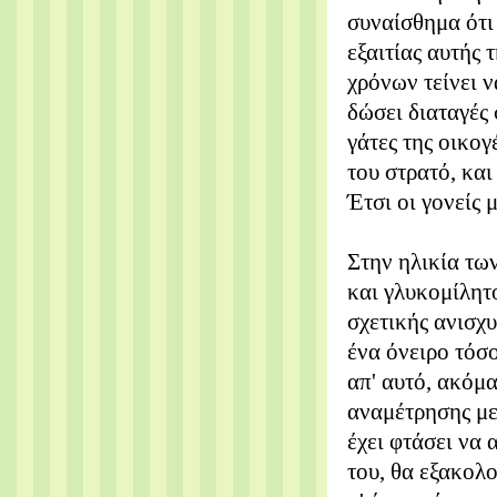
συναίσθημα ότι 
εξαιτίας αυτής 
χρόνων τείνει 
δώσει διαταγές 
γάτες της οικο
του στρατό, και
Έτσι οι γονείς 
Στην ηλικία των
και γλυκομίλητο
σχετικής ανισχ
ένα όνειρο τόσο
απ' αυτό, ακόμ
αναμέτρησης με
έχει φτάσει να
του, θα εξακολο