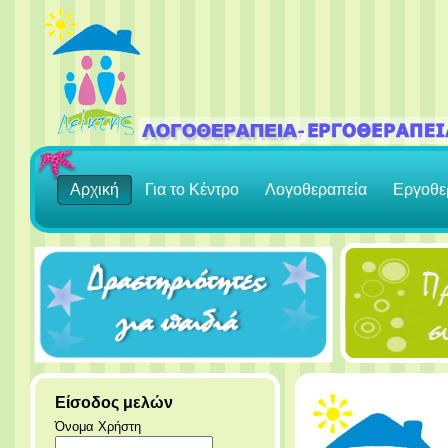
Αρχική
Για το Κέντρο
Λογοθεραπεία
Εργοθε
Είσοδος μελών
Όνομα Χρήστη