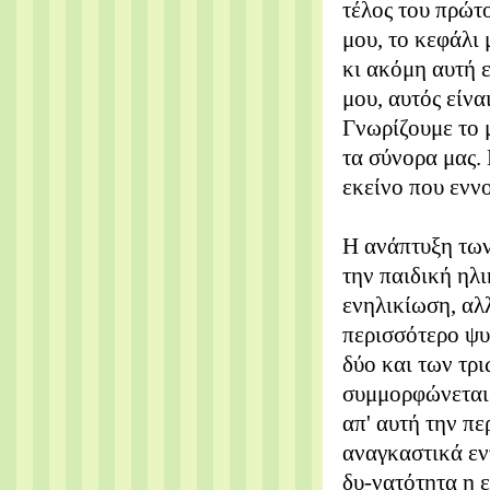
τέλος του πρώτο
μου, το κεφάλι 
κι ακόμη αυτή ε
μου, αυτός είνα
Γνωρίζουμε το μ
τα σύνορα μας.
εκείνο που ενν
Η ανάπτυξη των
την παιδική ηλι
ενηλικίωση, αλ
περισσότερο ψυ
δύο και των τρι
συμμορφώνεται μ
απ' αυτή την περ
αναγκαστικά εντ
δυ-νατότητα η ε