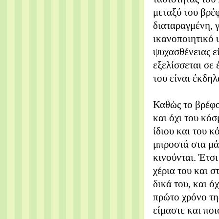
μεταξύ του βρέφ
διαταραγμένη, γ
ικανοποιητικό 
ψυχασθένειας ε
εξελίσσεται σε 
του είναι έκδηλ
Καθώς το βρέφος
και όχι του κόσ
ίδιου και του κ
μπροστά στα μάτ
κινούνται. Έτσι
χέρια του και σ
δικά του, και ό
πρώτο χρόνο της
είμαστε και ποιο