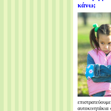
κάνω;
επιστρατεύουμε
αυτοκινητάκια 