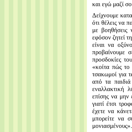
και εγώ μαζί σο
Δείχνουμε κατα
ότι θέλεις να π
με βοηθήσεις 
εφόσον ζητεί τ
είναι να οξύν
προβαίνουμε σ
προσδοκίες του
«κοίτα πώς το 
τσακωμοί για τ
από τα παιδιά
εναλλακτική λ
επίσης να μην 
γιατί έτσι τρο
έχετε να κάνετ
μπορείτε να σ
μονιασμένους».