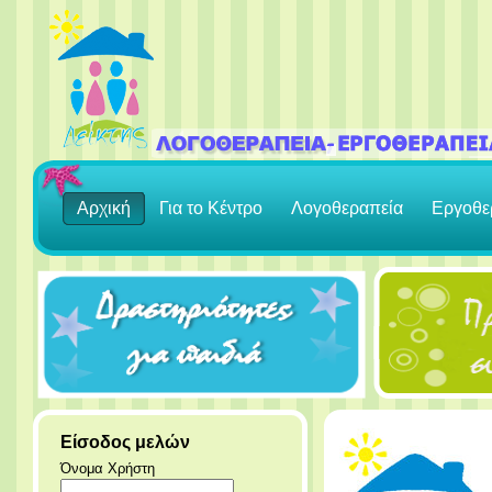
Αρχική
Για το Κέντρο
Λογοθεραπεία
Εργοθε
Είσοδος μελών
Όνομα Χρήστη