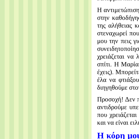
Η αντιμετώπιση
στην καθοδήγησ
της αλήθειας κ
στεναχωρεί που
μου την πεις γ
συνειδητοποίησ
χρειάζεται να 
σπίτι. Η Μαρία
έχεις). Μπορείτ
έλα να φτιάξου
διηγηθούμε στο
Προσοχή! Δεν π
αντιδρούμε υπ
που χρειάζεται
και να είναι ει
Η κόρη μου