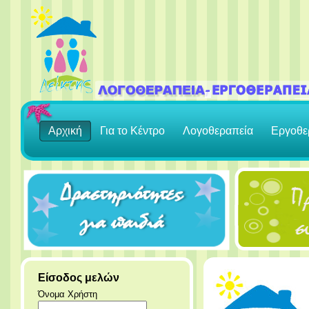
Αρχική
Για το Κέντρο
Λογοθεραπεία
Εργοθε
Είσοδος μελών
Όνομα Χρήστη