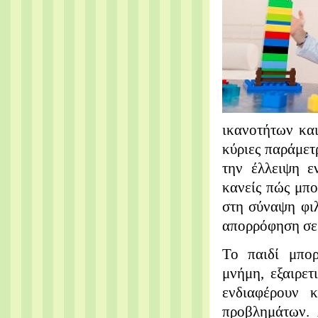
ικανοτήτων κα
κύριες παράμετ
την έλλειψη ε
κανείς πώς μπο
στη σύναψη φιλ
απορρόφηση σε 
Το παιδί μπορ
μνήμη, εξαιρε
ενδιαφέρουν 
προβλημάτων. 