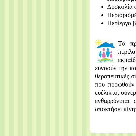
Δυσκολία 
Περιορισμ
Περίεργο 
Το
π
περιλα
εκπαί
ευνοούν την κο
θεραπευτικές σ
που προωθούν 
ευέλικτο, συνερ
ενθαρρύνεται 
αποκτήσει κίνη