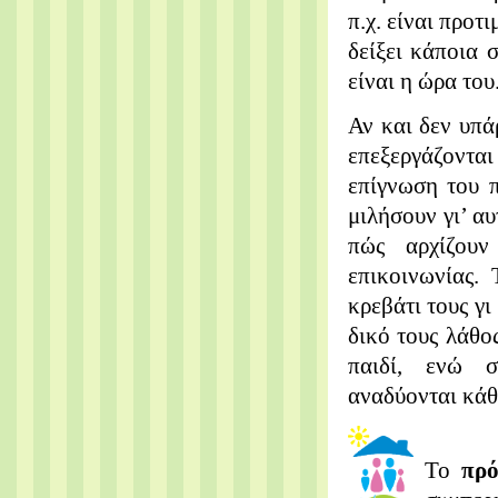
π.χ. είναι προτ
δείξει κάποια 
είναι η ώρα του
Αν και δεν υπά
επεξεργάζονται
επίγνωση του 
μιλήσουν γι’ α
πώς αρχίζουν
επικοινωνίας.
κρεβάτι τους γι
δικό τους λάθο
παιδί, ενώ σ
αναδύονται κάθ
Το
πρό