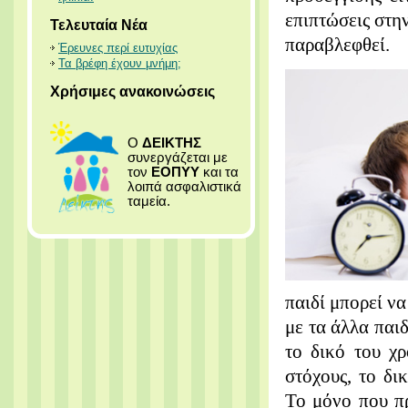
επιπτώσεις στην
Τελευταία Νέα
παραβλεφθεί.
Έρευνες περί ευτυχίας
Τα βρέφη έχουν μνήμη;
Χρήσιμες ανακοινώσεις
Ο
ΔΕΙΚΤΗΣ
συνεργάζεται με
τον
ΕΟΠΥΥ
και τα
λοιπά ασφαλιστικά
ταμεία.
παιδί μπορεί να
με τα άλλα παιδ
το δικό του χ
στόχους, το δι
Το μόνο που πρ