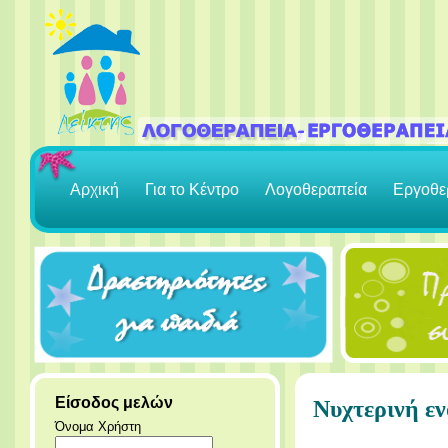
Αρχική
Για το Κέντρο
Λογοθεραπεία
Εργοθε
Είσοδος μελών
Νυχτερινή εν
Όνομα Χρήστη