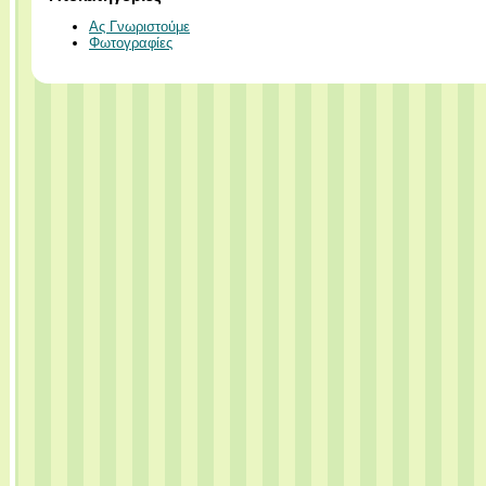
Ας Γνωριστούμε
Φωτογραφίες