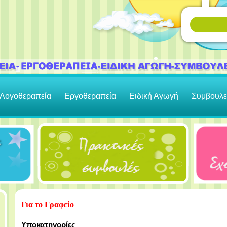
Λογοθεραπεία
Εργοθεραπεία
Ειδική Αγωγή
Συμβουλε
Για το Γραφείο
Υποκατηγορίες