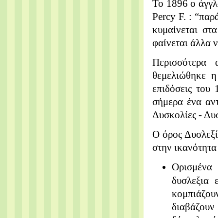
Το 1896 ο άγγλ
Percy
F
. : “πα
κυμαίνεται στ
φαίνεται άλλα ν
Περισσότερα 
θεμελιώθηκε η
επιδόσεις του
σήμερα ένα αν
Δυσκολίες - Δυ
Ο όρος Δυσλεξί
στην ικανότητα
Ορισμένα 
δυσλεξια ε
κομπιάζου
διαβάζουν 