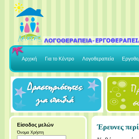
Αρχική
Για το Κέντρο
Λογοθεραπεία
Εργοθε
Είσοδος μελών
Έρευνες περί
Όνομα Χρήστη