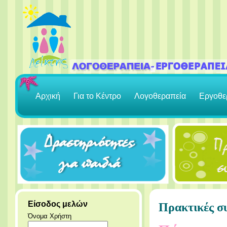
Αρχική
Για το Κέντρο
Λογοθεραπεία
Εργοθε
Είσοδος μελών
Πρακτικές σ
Όνομα Χρήστη