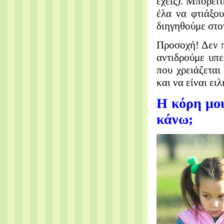
έχεις). Μπορείτ
έλα να φτιάξου
διηγηθούμε στο
Προσοχή! Δεν π
αντιδρούμε υπ
που χρειάζεται
και να είναι ει
Η κόρη μου
κάνω;