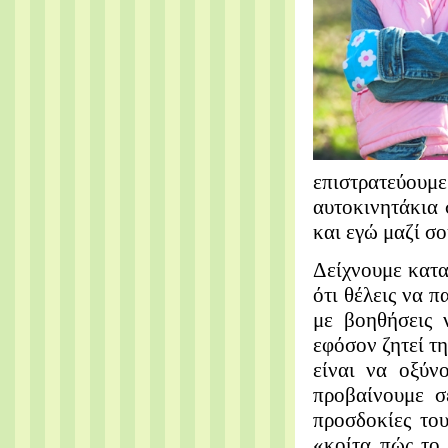
επιστρατεύουμε
αυτοκινητάκια 
και εγώ μαζί σο
Δείχνουμε κατα
ότι θέλεις να π
με βοηθήσεις 
εφόσον ζητεί τ
είναι να οξύν
προβαίνουμε σ
προσδοκίες του
«κοίτα πώς το 