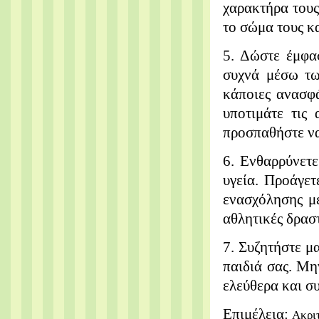
χαρακτήρα τους
το σώμα τους κα
5. Δώστε έμφασ
συχνά μέσω τω
κάποιες ανασφ
υποτιμάτε τις
προσπαθήστε να
6. Ενθαρρύνετ
υγεία. Προάγετ
ενασχόλησης με
αθλητικές δραστ
7. Συζητήστε μα
παιδιά σας.
Μην
ελεύθερα και συ
Επιμέλεια:
Ακρι