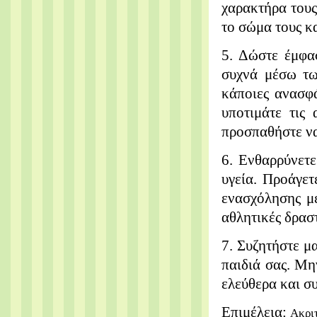
χαρακτήρα τους
το σώμα τους κα
5. Δώστε έμφασ
συχνά μέσω τω
κάποιες ανασφ
υποτιμάτε τις
προσπαθήστε να
6. Ενθαρρύνετ
υγεία. Προάγετ
ενασχόλησης με
αθλητικές δραστ
7. Συζητήστε μα
παιδιά σας.
Μην
ελεύθερα και συ
Επιμέλεια:
Ακρι