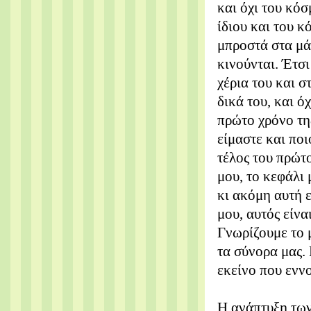
και όχι του κόσ
ίδιου και του κ
μπροστά στα μάτ
κινούνται. Έτσι
χέρια του και σ
δικά του, και ό
πρώτο χρόνο της
είμαστε και ποιο
τέλος του πρώτο
μου, το κεφάλι 
κι ακόμη αυτή ε
μου, αυτός είνα
Γνωρίζουμε το μ
τα σύνορα μας.
εκείνο που ενν
Η ανάπτυξη των