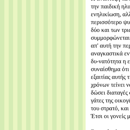
την παιδική ηλι
ενηλικίωση, αλ
περισσότερο ψυ
δύο και των τρι
συμμορφώνεται μ
απ' αυτή την περ
αναγκαστικά εντ
δυ-νατότητα η ε
συναίσθημα ότι 
εξαιτίας αυτής 
χρόνων τείνει 
δώσει διαταγές 
γάτες της οικο
του στρατό, και
Έτσι οι γονείς 