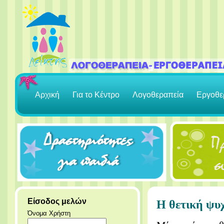
Αρχική
Για το Κέντρο
Λογοθεραπεία
Εργοθε
Είσοδος μελών
Η θετική ψυ
Όνομα Χρήστη