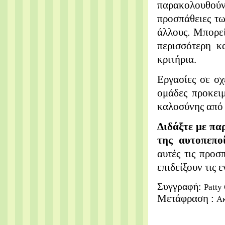
παρακολουθούν 
προσπάθειες τ
άλλους. Μπορεί
περισσότερη κ
κριτήρια.
Εργασίες σε σ
ομάδες προκει
καλοσύνης από 
Διδάξτε με παρ
της αυτοπεπο
αυτές τις προσ
επιδείξουν τις 
Συγγραφή:
Patty
Μετάφραση :
Ακ