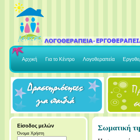
Αρχική
Για το Κέντρο
Λογοθεραπεία
Εργοθε
Είσοδος μελών
Σωματική τι
Όνομα Χρήστη