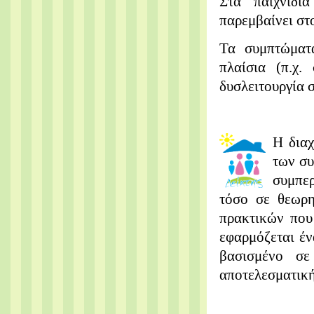
Στα παιχνίδι
παρεμβαίνει στ
Τα συμπτώματ
πλαίσια (π.χ.
δυσλειτουργία σ
Η διαχ
των συ
συμπε
τόσο σε θεωρη
πρακτικών που
εφαρμόζεται έν
βασισμένο σε
αποτελεσματική