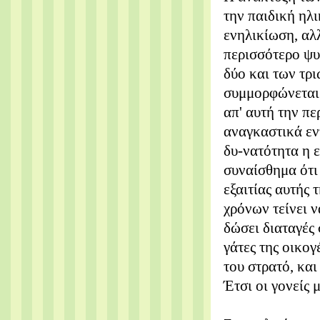
την παιδική ηλι
ενηλικίωση, αλ
περισσότερο ψυ
δύο και των τρι
συμμορφώνεται μ
απ' αυτή την περ
αναγκαστικά εντ
δυ-νατότητα η ε
συναίσθημα ότι 
εξαιτίας αυτής 
χρόνων τείνει 
δώσει διαταγές 
γάτες της οικο
του στρατό, και
Έτσι οι γονείς 