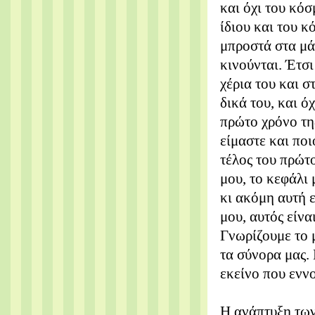
και όχι του κόσ
ίδιου και του κ
μπροστά στα μάτ
κινούνται. Έτσι
χέρια του και σ
δικά του, και ό
πρώτο χρόνο της
είμαστε και ποιο
τέλος του πρώτο
μου, το κεφάλι 
κι ακόμη αυτή ε
μου, αυτός είνα
Γνωρίζουμε το μ
τα σύνορα μας.
εκείνο που ενν
Η ανάπτυξη των